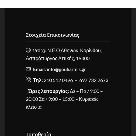
Στοιχεία Επικοινωνίας
19ο χμ Ν.Ε.Ο Αθηνών-Κορίνθου,
Ασπρόπυργος Αττικής, 19300
Email:
info@gouliarmis.gr
Τηλ:
210 512 0496 – 697 732 2673
Ώρες λειτουργίας:
Δε – Πα / 9:00 –
20:00 Σα / 9:00 – 15:00 – Κυριακές
κλειστά
Τοποθεσία