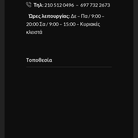
Τηλ:
210 512 0496 – 697 732 2673
Ώρες λειτουργίας:
Δε – Πα / 9:00 –
20:00 Σα / 9:00 – 15:00 – Κυριακές
κλειστά
Τοποθεσία