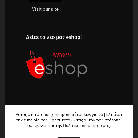
Visit our site
Δείτε το νέο μας eshop!
Αυτός ο ιστότοπος χρησιμοποιεί cookies για να βελτιώσει
την εμπειρία σας. Χρησιμοποιώντας αυτόν τον ιστότοπο,
© 2004 – 2026 All Rights Reserved. | Φιλοξενία &
συμφωνείτε με την
Πολιτική απορρήτου
μας.
Κατασκευή
HostPlus LTD