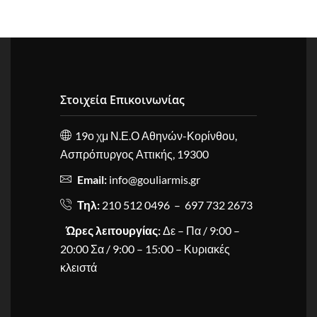
Στοιχεία Επικοινωνίας
19ο χμ Ν.Ε.Ο Αθηνών-Κορίνθου,
Ασπρόπυργος Αττικής, 19300
Email:
info@gouliarmis.gr
Τηλ:
210 512 0496 – 697 732 2673
Ώρες λειτουργίας:
Δε – Πα / 9:00 –
20:00 Σα / 9:00 – 15:00 – Κυριακές
κλειστά