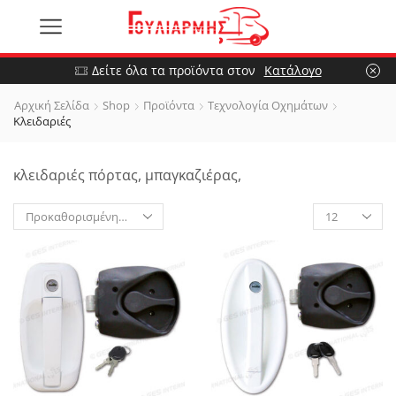
Δείτε όλα τα προϊόντα στον
Κατάλογο
Αρχική Σελίδα
Shop
Προϊόντα
Τεχνολογία Οχημάτων
Κλειδαριές
κλειδαριές πόρτας, μπαγκαζιέρας,