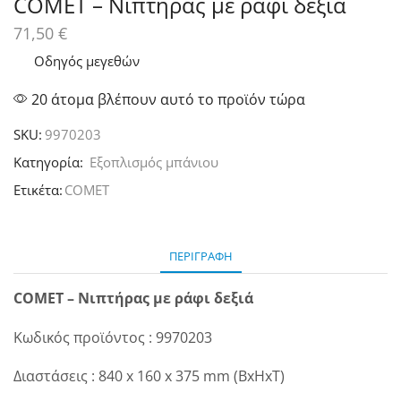
COMET – Νιπτήρας με ράφι δεξιά
71,50
€
Οδηγός μεγεθών
20 άτομα βλέπουν αυτό το προϊόν τώρα
SKU:
9970203
Κατηγορία:
Εξοπλισμός μπάνιου
Ετικέτα:
COMET
ΠΕΡΙΓΡΑΦΉ
COMET – Νιπτήρας με ράφι δεξιά
Κωδικός προϊόντος : 9970203
Διαστάσεις : 840 x 160 x 375 mm (BxHxT)