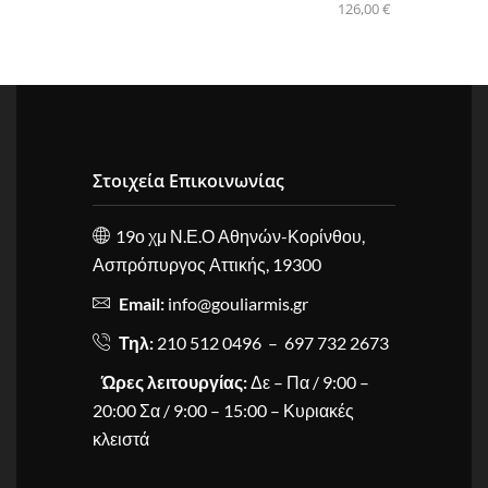
126,00
€
Στοιχεία Επικοινωνίας
19ο χμ Ν.Ε.Ο Αθηνών-Κορίνθου,
Ασπρόπυργος Αττικής, 19300
Email:
info@gouliarmis.gr
Τηλ:
210 512 0496 – 697 732 2673
Ώρες λειτουργίας:
Δε – Πα / 9:00 –
20:00 Σα / 9:00 – 15:00 – Κυριακές
κλειστά