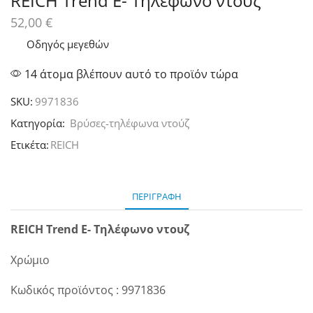
REICH Trend E- Τηλέφωνο ντουζ
52,00
€
Οδηγός μεγεθών
14 άτομα βλέπουν αυτό το προϊόν τώρα
SKU:
9971836
Κατηγορία:
Βρύσες-τηλέφωνα ντούζ
Ετικέτα:
REICH
ΠΕΡΙΓΡΑΦΉ
REICH Trend E- Τηλέφωνο ντουζ
Χρώμιο
Κωδικός προϊόντος : 9971836