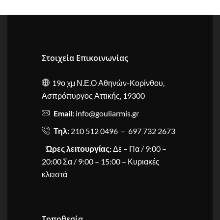
Στοιχεία Επικοινωνίας
19ο χμ Ν.Ε.Ο Αθηνών-Κορίνθου,
Ασπρόπυργος Αττικής, 19300
Email:
info@gouliarmis.gr
Τηλ:
210 512 0496 – 697 732 2673
Ώρες λειτουργίας:
Δε – Πα / 9:00 –
20:00 Σα / 9:00 – 15:00 – Κυριακές
κλειστά
Τοποθεσία