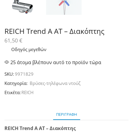
REICH Trend A AT – Διακόπτης
61,50
€
Οδηγός μεγεθών
25 άτομα βλέπουν αυτό το προϊόν τώρα
SKU:
9971829
Κατηγορία:
Βρύσες-τηλέφωνα ντούζ
Ετικέτα:
REICH
ΠΕΡΙΓΡΑΦΉ
REICH Trend A AT – Διακόπτης