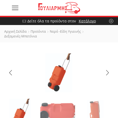
Δείτε όλα τα προϊόντα στον
Κατάλογο
Αρχική Σελίδα
Προϊόντα
Νερό -Είδη Υγιεινής
Δεξαμενές-Μπετόνια