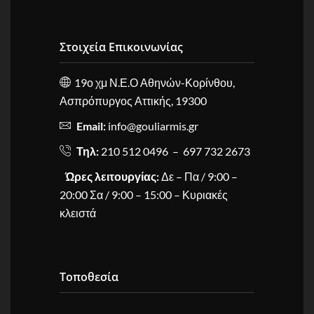
Στοιχεία Επικοινωνίας
19ο χμ Ν.Ε.Ο Αθηνών-Κορίνθου,
Ασπρόπυργος Αττικής, 19300
Email:
info@gouliarmis.gr
Τηλ:
210 512 0496 – 697 732 2673
Ώρες λειτουργίας:
Δε – Πα / 9:00 –
20:00 Σα / 9:00 – 15:00 – Κυριακές
κλειστά
Τοποθεσία