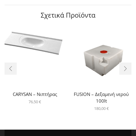
Σχετικά Προϊόντα
CARYSAN – Νιπτήρας
FUSION – Δεξαμενή νερού
100lt
76,50
€
180,00
€