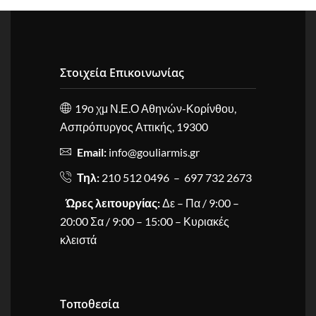
Στοιχεία Επικοινωνίας
19ο χμ Ν.Ε.Ο Αθηνών-Κορίνθου,
Ασπρόπυργος Αττικής, 19300
Email:
info@gouliarmis.gr
Τηλ:
210 512 0496 – 697 732 2673
Ώρες λειτουργίας:
Δε – Πα / 9:00 –
20:00 Σα / 9:00 – 15:00 – Κυριακές
κλειστά
Τοποθεσία