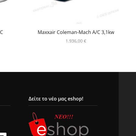
/C
Maxxair Coleman-Mach A/C 3,1kw
1.936,00
€
Δείτε το νέο μας eshop!