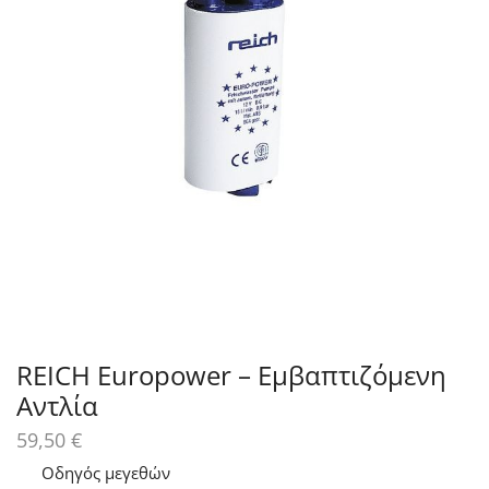
REICH Europower – Εμβαπτιζόμενη
Αντλία
59,50
€
Οδηγός μεγεθών