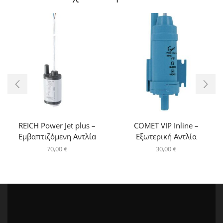
REICH Power Jet plus –
COMET VIP Inline –
Εμβαπτιζόμενη Αντλία
Εξωτερική Αντλία
70,00
€
30,00
€