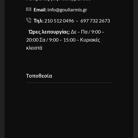
Email:
info@gouliarmis.gr
Τηλ:
210 512 0496 – 697 732 2673
Ώρες λειτουργίας:
Δε – Πα / 9:00 –
20:00 Σα / 9:00 – 15:00 – Κυριακές
κλειστά
Τοποθεσία