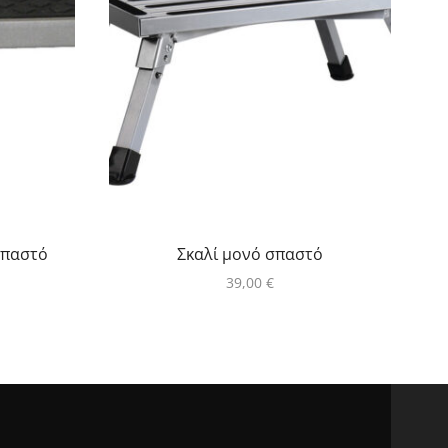
σπαστό
Σκαλί μονό σπαστό
39,00
€