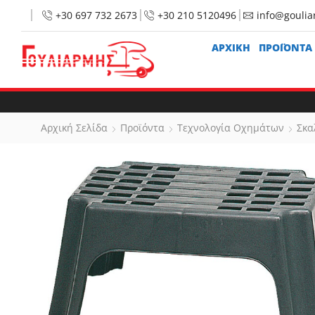
+30 697 732 2673
+30 210 5120496
info@goulia
ΑΡΧΙΚΉ
ΠΡΟΪΟΝΤΑ
Αρχική Σελίδα
Προϊόντα
Τεχνολογία Οχημάτων
Σκα