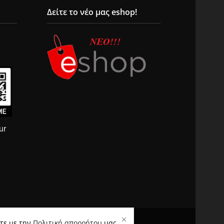
Δείτε το νέο μας eshop!
ur
ίτε με την
Πολιτική απορρήτου
μας.