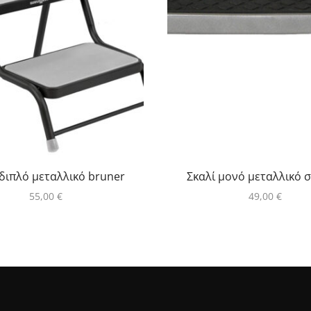
 διπλό μεταλλικό bruner
Σκαλί μονό μεταλλικό 
55,00
€
49,00
€