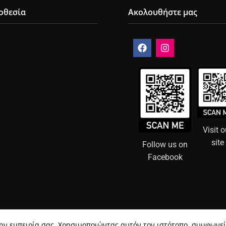
οθεσία
Ακολουθήστε μας
Visit o
site
Follow us on
Facebook
 την εμπειρία σας. Χρησιμοποιώντας αυτόν τον ιστότοπο, συμφωνε