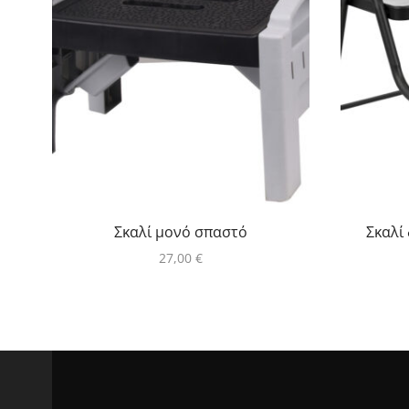
Σκαλί μονό σπαστό
Σκαλί
27,00
€