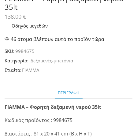
35lt
138,00
€
Οδηγός μεγεθών
46 άτομα βλέπουν αυτό το προϊόν τώρα
SKU:
9984675
Κατηγορία:
Δεξαμενές-μπετόνια
Ετικέτα:
FIAMMA
ΠΕΡΙΓΡΑΦΉ
FIAMMA – Φορητή δεξαμενή νερού 35lt
Κωδικός προϊόντος : 9984675
Διαστάσεις : 81 x 20 x 41 cm (B x H x T)