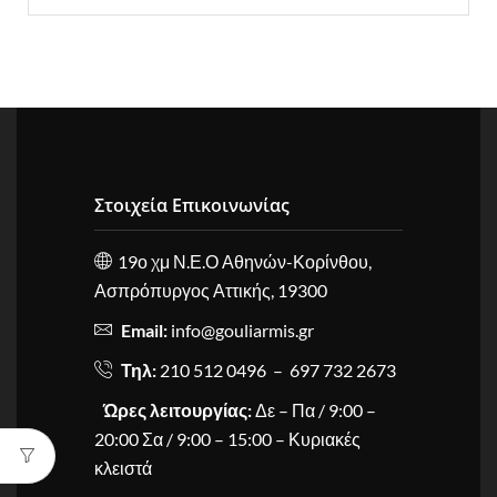
Στοιχεία Επικοινωνίας
19ο χμ Ν.Ε.Ο Αθηνών-Κορίνθου,
Ασπρόπυργος Αττικής, 19300
Email:
info@gouliarmis.gr
Τηλ:
210 512 0496 – 697 732 2673
Ώρες λειτουργίας:
Δε – Πα / 9:00 –
20:00 Σα / 9:00 – 15:00 – Κυριακές
κλειστά