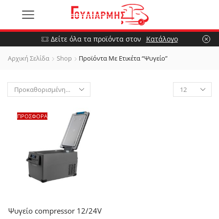
Δείτε όλα τα προϊόντα στον
Κατάλογο
Αρχική Σελίδα
Shop
Προϊόντα Με Ετικέτα “Ψυγείο”
ΠΡΟΣΦΟΡΑ
Ψυγείο compressor 12/24V