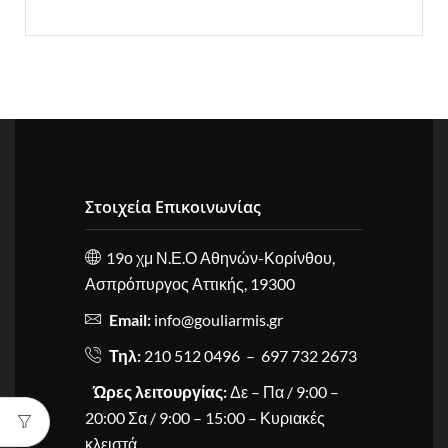
Στοιχεία Επικοινωνίας
19ο χμ Ν.Ε.Ο Αθηνών-Κορίνθου,
Ασπρόπυργος Αττικής, 19300
Email:
info@gouliarmis.gr
Τηλ:
210 512 0496 – 697 732 2673
Ώρες λειτουργίας:
Δε – Πα / 9:00 –
20:00 Σα / 9:00 – 15:00 – Κυριακές
κλειστά