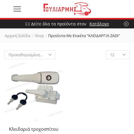
Δείτε όλα τα προϊόντα στον
Κατάλογο
Αρχική Σελίδα
Shop
Προϊόντα Με Ετικέτα “ΚΛΕΙΔΑΡΓΙΑ ZADI”
Κλειδαριά τροχοσπίτου