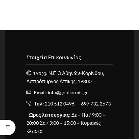
Στοιχεία Επικοινωνίας
19ο χμ Ν.Ε.Ο Αθηνών-Κορίνθου,
Ασπρόπυργος Αττικής, 19300
Email:
info@gouliarmis.gr
Τηλ:
210 512 0496 – 697 732 2673
Ώρες λειτουργίας:
Δε – Πα / 9:00 –
20:00 Σα / 9:00 – 15:00 – Κυριακές
κλειστά