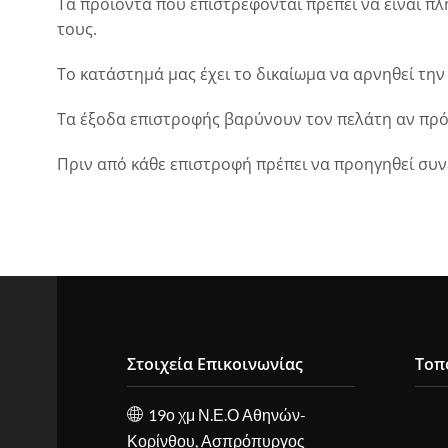
Τα προϊόντα που επιστρέφονται πρέπει να είναι πλ
τους.
Το κατάστημά μας έχει το δικαίωμα να αρνηθεί τη
Τα έξοδα επιστροφής βαρύνουν τον πελάτη αν πρόκ
Πριν από κάθε επιστροφή πρέπει να προηγηθεί συ
Στοιχεία Επικοινωνίας
Τοπ
19ο χμ Ν.Ε.Ο Αθηνών-
Κορίνθου, Ασπρόπυργος