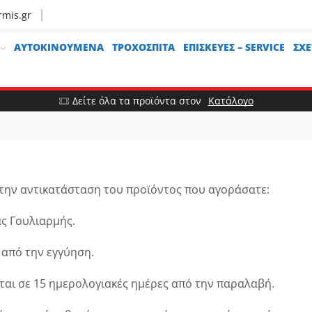
rmis.gr
ΑΥΤΟΚΙΝΟΎΜΕΝΑ
ΤΡΟΧΌΣΠΙΤΑ
ΕΠΙΣΚΕΥΈΣ – SERVICE
ΣΧΕ
Δείτε όλα τα προϊόντα στον
Κατάλογο
ε την αντικατάσταση του προϊόντος που αγοράσατε:
ας Γουλιαρμής.
 από την εγγύηση.
ται σε 15 ημερολογιακές ημέρες από την παραλαβή.